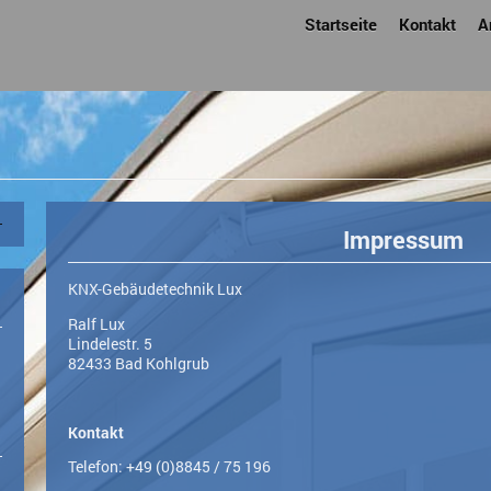
Startseite
Kontakt
A
 Lux
Impressum
KNX-Gebäudetechnik Lux
Ralf
Lux
Lindelestr.
5
82433
Bad Kohlgrub
Kontakt
Telefon: +49 (0)8845 / 75 196