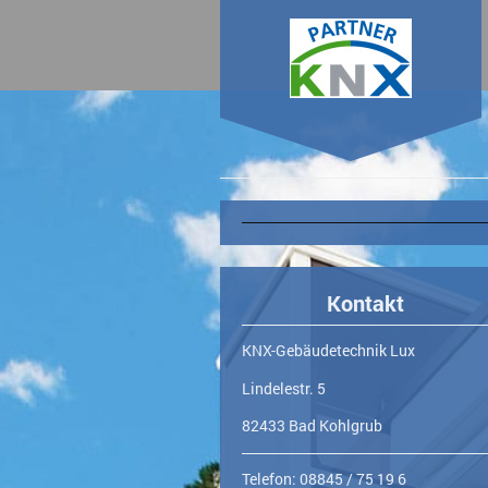
KNX-Gebäudetechnik
Kontakt
KNX-Gebäudetechnik Lux
Lindelestr.
5
82433
Bad Kohlgrub
Telefon: 08845 / 75 19 6