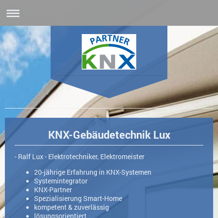
KNX-Gebäudetechnik Lux
KNX-Gebäudetechnik Lux
- Ralf Lux - Elektrotechniker, Elektromeister
20-jährige Erfahrung in KNX-Systemen
Systemintegrator
KNX-Partner
Spezialisierung Smart-Home
kompetent & zuverlässig
lösungsorientiert